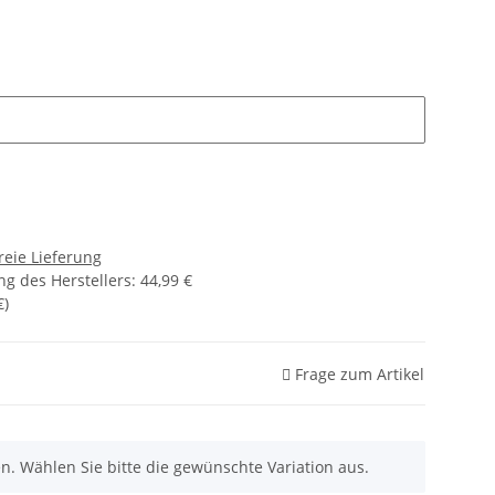
reie Lieferung
g des Herstellers
:
44,99 €
€
)
Frage zum Artikel
nen. Wählen Sie bitte die gewünschte Variation aus.