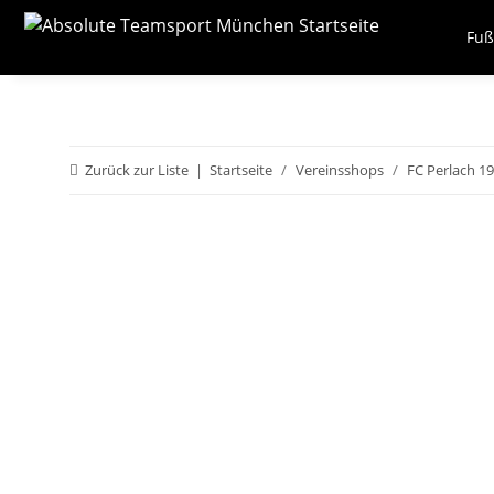
Fuß
Zurück zur Liste
Startseite
Vereinsshops
FC Perlach 1