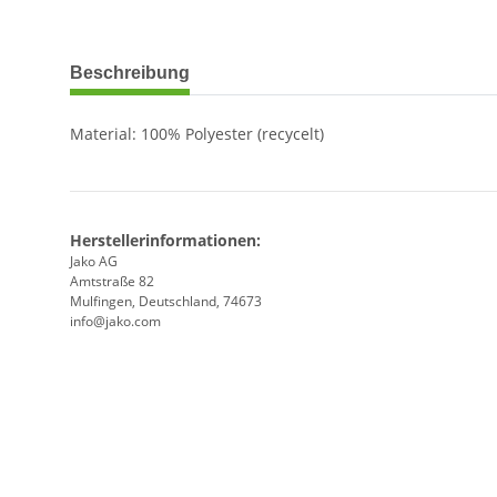
weitere Registerkarten anzeigen
Beschreibung
Material: 100% Polyester (recycelt)
Herstellerinformationen:
Jako AG
Amtstraße 82
Mulfingen, Deutschland, 74673
info@jako.com