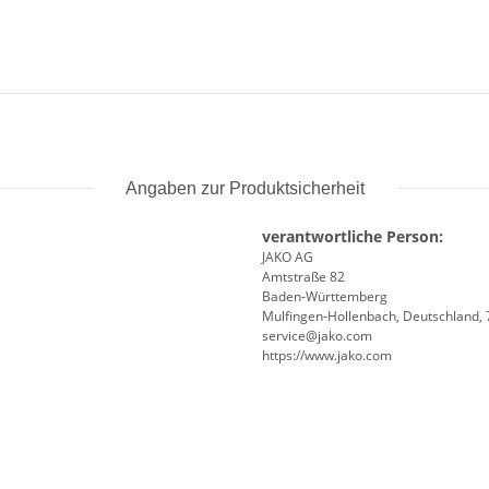
Angaben zur Produktsicherheit
verantwortliche Person:
JAKO AG
Amtstraße 82
Baden-Württemberg
Mulfingen-Hollenbach, Deutschland,
service@jako.com
https://www.jako.com