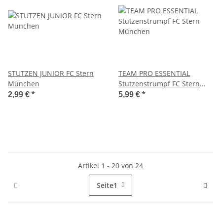
STUTZEN JUNIOR FC Stern
TEAM PRO ESSENTIAL
München
Stutzenstrumpf FC Stern
München
2,99 €
*
5,99 €
*
Artikel 1 - 20 von 24
Seite
1