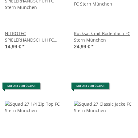
NITROTEC
Rucksack mit Bodenfach FC
SPIELERHANDSCHUH FC
Stern München
Stern München
14,99 €
*
24,99 €
*
SOFORT VERFÜGBAR
SOFORT VERFÜGBAR