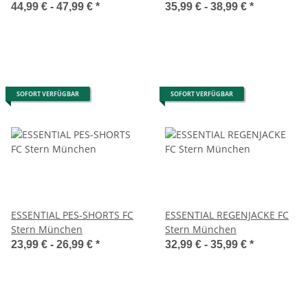
44,99 € -
47,99 €
*
35,99 € -
38,99 €
*
SOFORT VERFÜGBAR
SOFORT VERFÜGBAR
ESSENTIAL PES-SHORTS FC
ESSENTIAL REGENJACKE FC
Stern München
Stern München
23,99 € -
26,99 €
*
32,99 € -
35,99 €
*