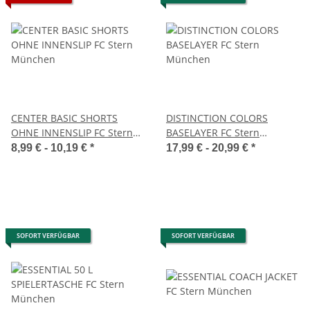
CENTER BASIC SHORTS
DISTINCTION COLORS
OHNE INNENSLIP FC Stern
BASELAYER FC Stern
München
München
8,99 € -
10,19 €
*
17,99 € -
20,99 €
*
SOFORT VERFÜGBAR
SOFORT VERFÜGBAR