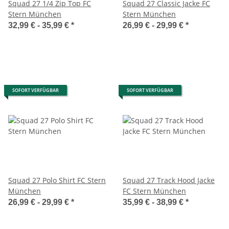
Squad 27 1/4 Zip Top FC
Squad 27 Classic Jacke FC
Stern München
Stern München
32,99 € -
35,99 €
*
26,99 € -
29,99 €
*
SOFORT VERFÜGBAR
SOFORT VERFÜGBAR
Squad 27 Polo Shirt FC Stern
Squad 27 Track Hood Jacke
München
FC Stern München
26,99 € -
29,99 €
*
35,99 € -
38,99 €
*