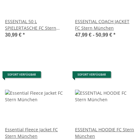
ESSENTIAL 50 L
ESSENTIAL COACH JACKET
SPIELERTASCHE FC Stern
FC Stern München
München
30,99 €
*
47,99 € -
50,99 €
*
SOFORT VERFÜGBAR
SOFORT VERFÜGBAR
Essential Fleece Jacket FC
ESSENTIAL HOODIE FC Stern
Stern München
München