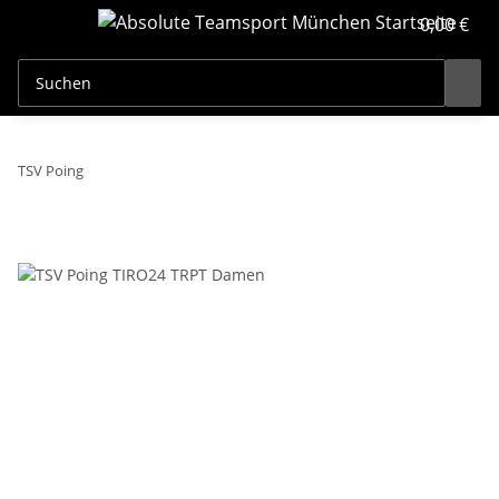
0,00 €
TSV Poing