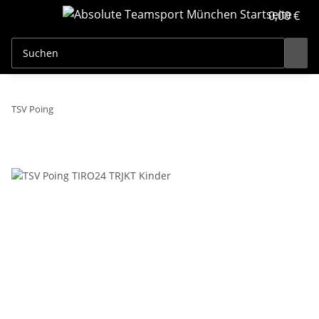
0,00 €
TSV Poing