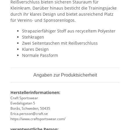
Reißverschluss bieten sicheren Stauraum für
Kleinkram. Darüber hinaus besticht die Trainingsjacke
durch ihr klares Design und bietet ausreichend Platz
für Vereins- und Sponsorenlogos.
Strapazierfähiger Stoff aus recyceltem Polyester
Stehkragen
Zwei Seitentaschen mit Reißverschluss
Klares Design
Normale Passform
Angaben zur Produktsicherheit
Herstellerinformationen:
Craft Sportswear
Evedalsgatan 5
Borås, Schweden, 50435
Erica.persson@craft.se
https://www.craftsportswear.com/
verantwortliche Person: