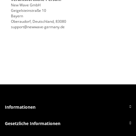
New Wave GmbH
Geigelsteinstraße 10
Bayern
Oberaudorf, Deutschland, 83080
support@newwave-germany.de
Informationen
Gesetzliche Informationen