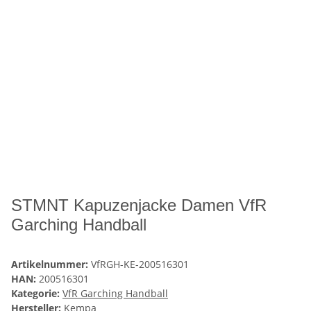
STMNT Kapuzenjacke Damen VfR
Garching Handball
Artikelnummer:
VfRGH-KE-200516301
HAN:
200516301
Kategorie:
VfR Garching Handball
Hersteller:
Kempa