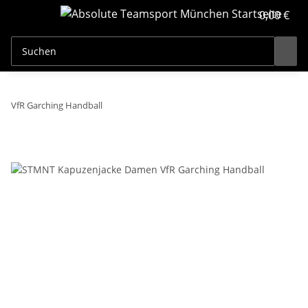
0,00 €
VfR Garching Handball