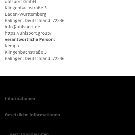
uhlsport GmbH
Klingenbachstraße 3
Baden-Württemberg
Balingen, Deutschland, 72336
info@uhlsport.de
https://uhlsport.group/
verantwortliche Person:
Kempa
Klingenbachstraße 3
Balingen, Deutschland, 72336
Informationen
Gesetzliche Informationen
Vertrag widerrufen