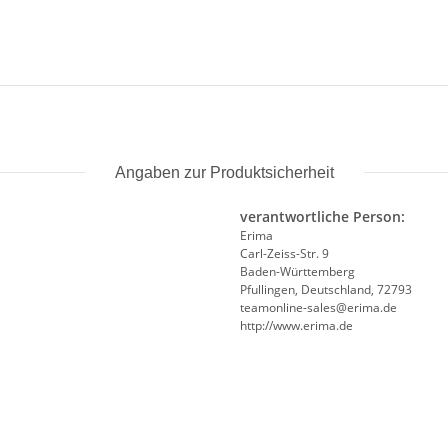
Angaben zur Produktsicherheit
verantwortliche Person:
Erima
Carl-Zeiss-Str. 9
Baden-Württemberg
Pfullingen, Deutschland, 72793
teamonline-sales@erima.de
http://www.erima.de