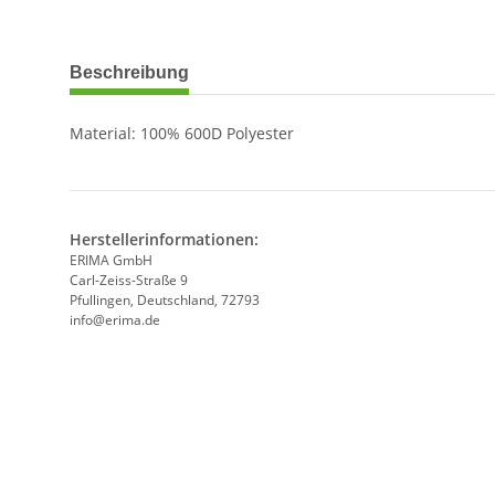
weitere Registerkarten anzeigen
Beschreibung
Material: 100% 600D Polyester
Herstellerinformationen:
ERIMA GmbH
Carl-Zeiss-Straße 9
Pfullingen, Deutschland, 72793
info@erima.de