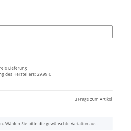
reie Lieferung
g des Herstellers
:
29,99 €
Frage zum Artikel
nen. Wählen Sie bitte die gewünschte Variation aus.