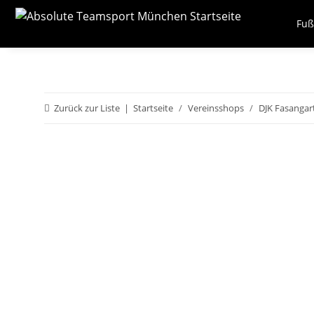
Fuß
Zurück zur Liste
Startseite
Vereinsshops
DJK Fasangar