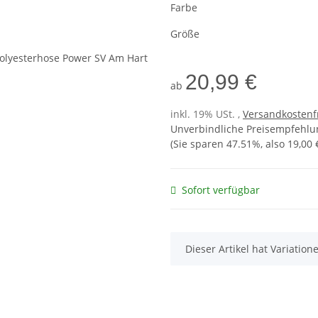
Farbe
Größe
20,99 €
ab
inkl. 19% USt. ,
Versandkostenf
Unverbindliche Preisempfehlun
(Sie sparen
47.51%
, also
19,00 
Sofort verfügbar
x
Dieser Artikel hat Variatio