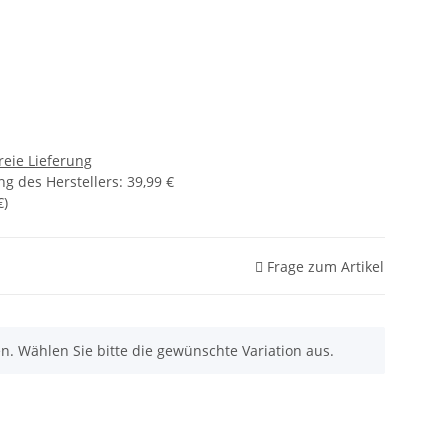
reie Lieferung
g des Herstellers
:
39,99 €
€
)
Frage zum Artikel
nen. Wählen Sie bitte die gewünschte Variation aus.