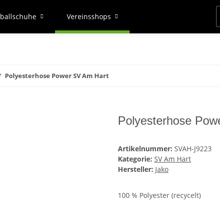
ballschuhe
Vereinsshops
Polyesterhose Power SV Am Hart
Polyesterhose Pow
Artikelnummer:
SVAH-J9223
Kategorie:
SV Am Hart
Hersteller:
Jako
100 % Polyester (recycelt)