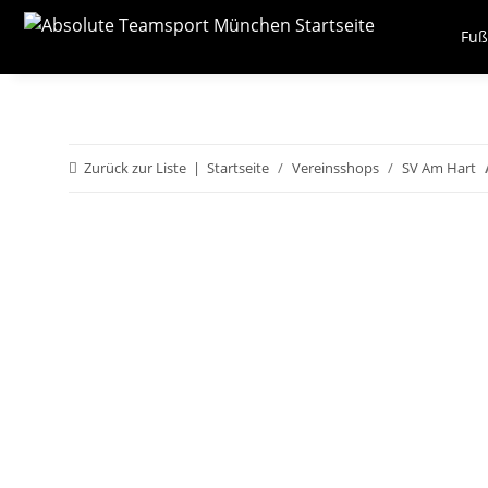
Fuß
Zurück zur Liste
Startseite
Vereinsshops
SV Am Hart