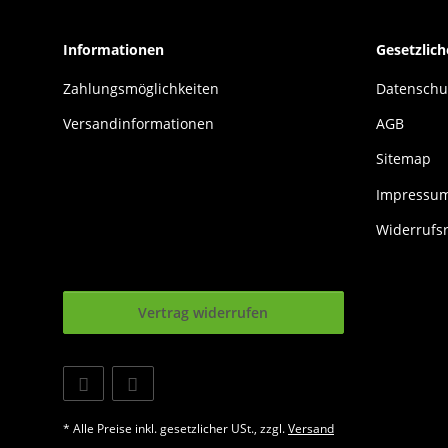
Informationen
Gesetzlic
Zahlungsmöglichkeiten
Datenschu
Versandinformationen
AGB
Sitemap
Impressu
Widerrufs
Vertrag widerrufen
* Alle Preise inkl. gesetzlicher USt., zzgl.
Versand