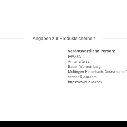
Angaben zur Produktsicherheit
verantwortliche Person:
JAKO AG
Amtstraße 82
Baden-Württemberg
Mulfingen-Hollenbach, Deutschland,
service@jako.com
https://www.jako.com