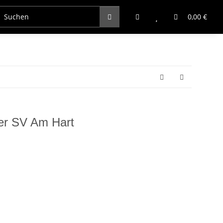
0,00 €
er SV Am Hart