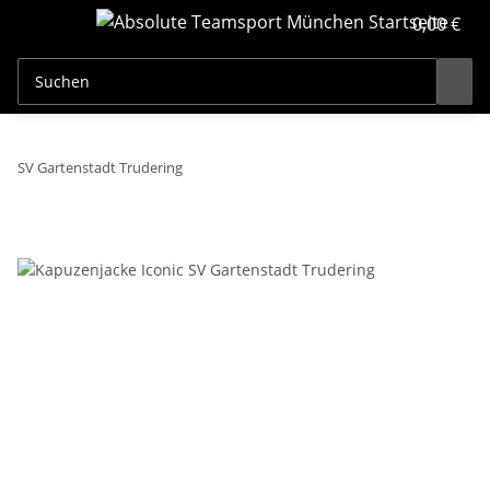
0,00 €
SV Gartenstadt Trudering