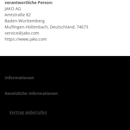
verantwortliche Person:
JAKO AG
Amtstraße 82
Baden-Württemberg
Mulfingen-Hollenbach, Deutschland, 74673
service@jako.com
https://www.jako.com
Informationen
Gesetzliche Informationen
Vertrag widerrufen