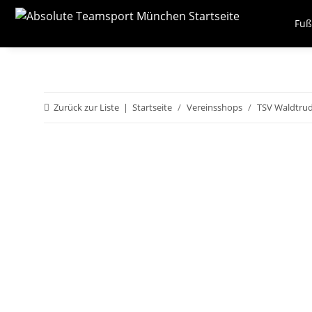
Fuß
Zurück zur Liste
Startseite
Vereinsshops
TSV Waldtrud