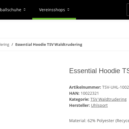
ballschuhe
Vereinsshops
ering
Essential Hoodie TSV Waldtrudering
Essential Hoodie T
Artikelnummer:
TSV-UHL-100
HAN:
10022321
Kategorie:
TSV Waldtrudering
Hersteller:
Uhlsport
Material: 62% Polyester (Recyc