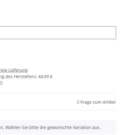
reie Lieferung
g des Herstellers
:
44,99 €
€
)
Frage zum Artikel
nen. Wählen Sie bitte die gewünschte Variation aus.