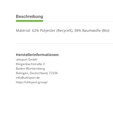
weitere Registerkarten anzeigen
Beschreibung
Material: 62% Polyester (Recycelt), 38% Baumwolle (Bio)
Herstellerinformationen:
uhlsport GmbH
Klingenbachstraße 3
Baden-Württemberg
Balingen, Deutschland, 72336
info@uhlsport.de
https://uhlsport.group/