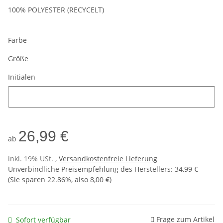
100% POLYESTER (RECYCELT)
Farbe
Größe
Initialen
Initialen
26,99 €
ab
inkl. 19% USt. ,
Versandkostenfreie Lieferung
Unverbindliche Preisempfehlung des Herstellers
:
34,99 €
(Sie sparen
22.86%
, also
8,00 €
)
Frage zum Artikel
Sofort verfügbar