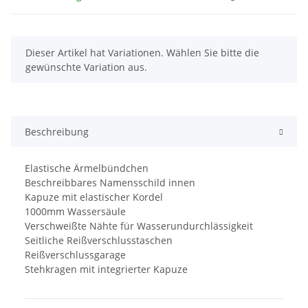
x
Dieser Artikel hat Variationen. Wählen Sie bitte die
gewünschte Variation aus.
Beschreibung
Elastische Ärmelbündchen
Beschreibbares Namensschild innen
Kapuze mit elastischer Kordel
1000mm Wassersäule
Verschweißte Nähte für Wasserundurchlässigkeit
Seitliche Reißverschlusstaschen
Reißverschlussgarage
Stehkragen mit integrierter Kapuze