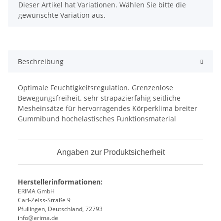
x
Dieser Artikel hat Variationen. Wählen Sie bitte die
gewünschte Variation aus.
Beschreibung
Optimale Feuchtigkeitsregulation. Grenzenlose
Bewegungsfreiheit. sehr strapazierfähig seitliche
Mesheinsätze für hervorragendes Körperklima breiter
Gummibund hochelastisches Funktionsmaterial
Angaben zur Produktsicherheit
Herstellerinformationen:
ERIMA GmbH
Carl-Zeiss-Straße 9
Pfullingen, Deutschland, 72793
info@erima.de