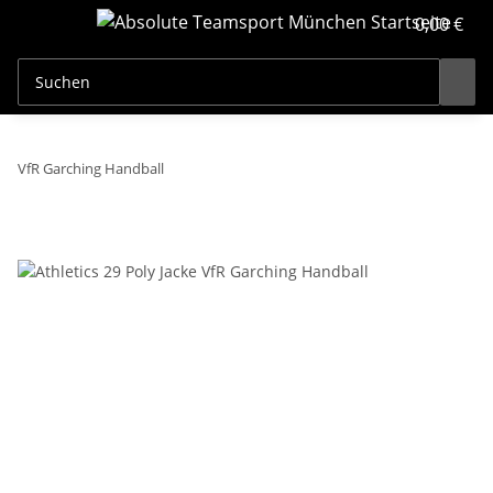
0,00 €
VfR Garching Handball