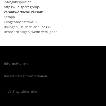
info@uhlsport.de
https://uhlsport.group/
verantwortliche Person:
Kempa
Klingenbachstraße 3
Balingen, Deutschland, 72336
Benachrichtigen, wenn verfügbar
Informationen
Gesetzliche Informationen
Vertrag widerrufen