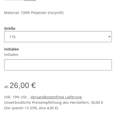
Material: 100% Polyester (recycelt)
Größe
Initialen
Initialen
26,00 €
ab
inkl. 19% USt. ,
Versandkostenfreie Lieferung
Unverbindliche Preisempfehlung des Herstellers
:
30,00 €
(Sie sparen
13.33%
, also
4,00 €
)