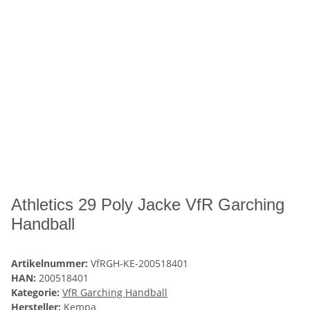
Athletics 29 Poly Jacke VfR Garching
Handball
Artikelnummer:
VfRGH-KE-200518401
HAN:
200518401
Kategorie:
VfR Garching Handball
Hersteller:
Kempa