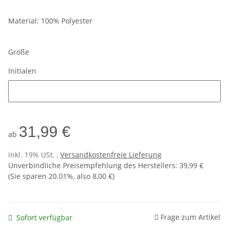
Material: 100% Polyester
Größe
Initialen
Initialen
31,99 €
ab
inkl. 19% USt. ,
Versandkostenfreie Lieferung
Unverbindliche Preisempfehlung des Herstellers
:
39,99 €
(Sie sparen
20.01%
, also
8,00 €
)
Frage zum Artikel
Sofort verfügbar