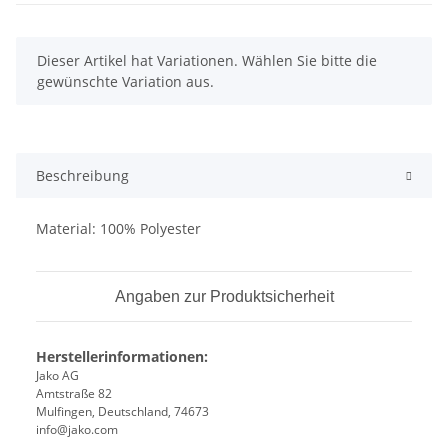
x
Dieser Artikel hat Variationen. Wählen Sie bitte die
gewünschte Variation aus.
Beschreibung
Material: 100% Polyester
Angaben zur Produktsicherheit
Herstellerinformationen:
Jako AG
Amtstraße 82
Mulfingen, Deutschland, 74673
info@jako.com