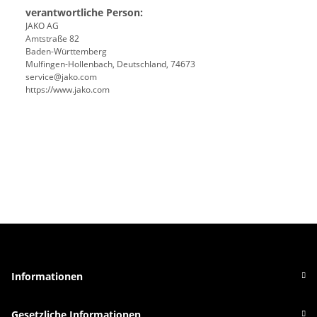
verantwortliche Person:
JAKO AG
Amtstraße 82
Baden-Württemberg
Mulfingen-Hollenbach, Deutschland, 74673
service@jako.com
https://www.jako.com
Informationen
Gesetzliche Informationen