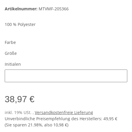
Artikelnummer:
MTVMF-205366
100 % Polyester
Farbe
Größe
Initialen
Initialen
38,97 €
inkl. 19% USt. ,
Versandkostenfreie Lieferung
Unverbindliche Preisempfehlung des Herstellers
:
49,95 €
(Sie sparen
21.98%
, also
10,98 €
)