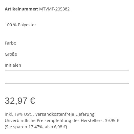
Artikelnummer:
MTVMF-205382
100 % Polyester
Farbe
Größe
Initialen
Initialen
32,97 €
inkl. 19% USt. ,
Versandkostenfreie Lieferung
Unverbindliche Preisempfehlung des Herstellers
:
39,95 €
(Sie sparen
17.47%
, also
6,98 €
)