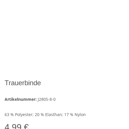
Trauerbinde
Artikelnummer:
J2805-8-0
63 % Polyester; 20 % Elasthan; 17 % Nylon
4,99 €