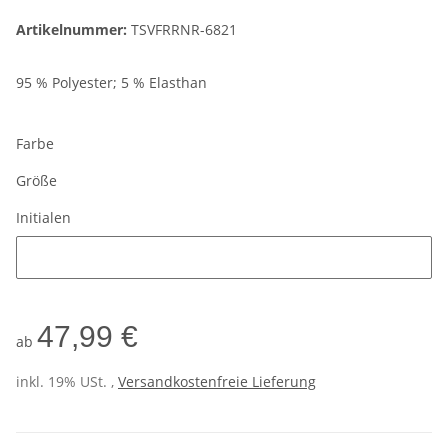
Artikelnummer:
TSVFRRNR-6821
95 % Polyester; 5 % Elasthan
Farbe
Größe
Initialen
Initialen
47,99 €
ab
inkl. 19% USt. ,
Versandkostenfreie Lieferung