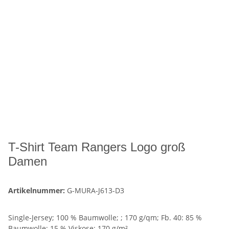
T-Shirt Team Rangers Logo groß
Damen
Artikelnummer:
G-MURA-J613-D3
Single-Jersey; 100 % Baumwolle; ; 170 g/qm; Fb. 40: 85 %
Baumwolle; 15 % Viskose; 170 g/m²