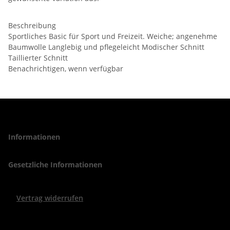
Beschreibung
Sportliches Basic für Sport und Freizeit. Weiche; angenehme
Baumwolle Langlebig und pflegeleicht Modischer Schnitt
Taillierter Schnitt
Benachrichtigen, wenn verfügbar
Informationen
Gesetzliche Informationen
Vertrag widerrufen