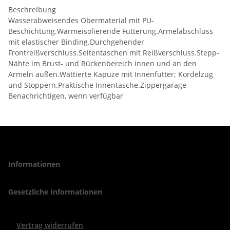
Beschreibung
Wasserabweisendes Obermaterial mit PU-
Beschichtung.Wärmeisolierende Fütterung.Ärmelabschluss
mit elastischer Binding.Durchgehender
Frontreißverschluss.Seitentaschen mit Reißverschluss.Stepp-
Nähte im Brust- und Rückenbereich innen und an den
Ärmeln außen.Wattierte Kapuze mit Innenfutter; Kordelzug
und Stoppern.Praktische Innentasche.Zippergarage
Benachrichtigen, wenn verfügbar
Informationen
Gesetzliche Informationen
Vertrag widerrufen