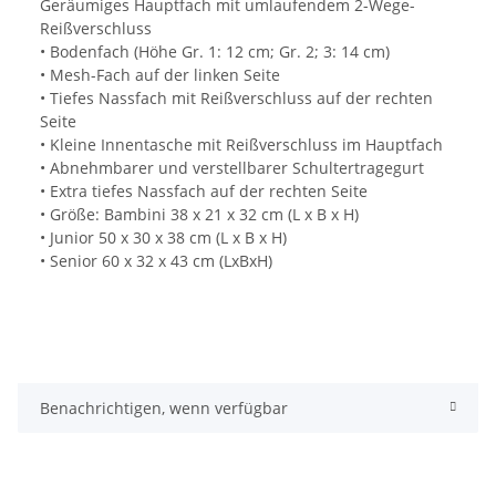
Geräumiges Hauptfach mit umlaufendem 2-Wege-
Reißverschluss
• Bodenfach (Höhe Gr. 1: 12 cm; Gr. 2; 3: 14 cm)
• Mesh-Fach auf der linken Seite
• Tiefes Nassfach mit Reißverschluss auf der rechten
Seite
• Kleine Innentasche mit Reißverschluss im Hauptfach
• Abnehmbarer und verstellbarer Schultertragegurt
• Extra tiefes Nassfach auf der rechten Seite
• Größe: Bambini 38 x 21 x 32 cm (L x B x H)
• Junior 50 x 30 x 38 cm (L x B x H)
• Senior 60 x 32 x 43 cm (LxBxH)
Benachrichtigen, wenn verfügbar