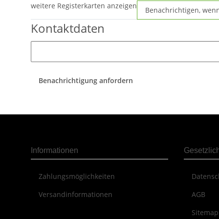
weitere Registerkarten anzeigen
Benachrichtigen, wen
Kontaktdaten
Benachrichtigung anfordern
Informationen
Gesetzlic
Zahlungsmöglichkeiten
Datensc
Versandinformationen
AGB
Sitemap