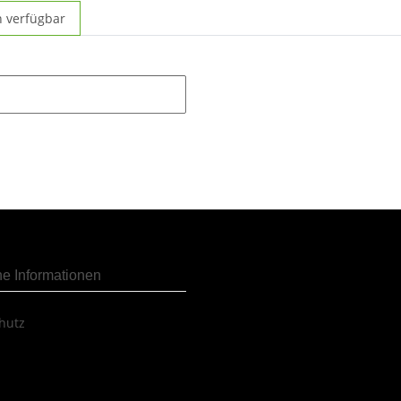
n verfügbar
he Informationen
hutz