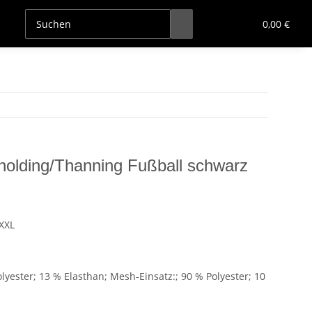
0,00 €
holding/Thanning Fußball schwarz
XXL
lyester; 13 % Elasthan; Mesh-Einsatz:; 90 % Polyester; 10