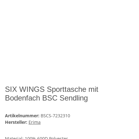
SIX WINGS Sporttasche mit
Bodenfach BSC Sendling
Artikelnummer:
BSCS-7232310
Hersteller:
Erima
Material: 100% 600D Polyester