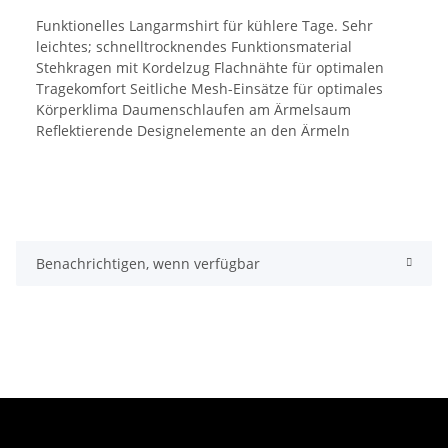
Funktionelles Langarmshirt für kühlere Tage. Sehr
leichtes; schnelltrocknendes Funktionsmaterial
Stehkragen mit Kordelzug Flachnähte für optimalen
Tragekomfort Seitliche Mesh-Einsätze für optimales
Körperklima Daumenschlaufen am Ärmelsaum
Reflektierende Designelemente an den Ärmeln
Benachrichtigen, wenn verfügbar