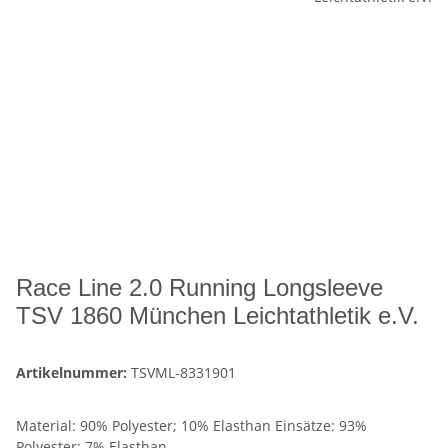
Race Line 2.0 Running Longsleeve
TSV 1860 München Leichtathletik e.V.
Artikelnummer:
TSVML-8331901
Material: 90% Polyester; 10% Elasthan Einsätze: 93%
Polyester; 7% Elasthan