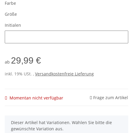
Farbe
Größe
Initialen
Initialen
29,99 €
ab
inkl. 19% USt. ,
Versandkostenfreie Lieferung
Frage zum Artikel
Momentan nicht verfügbar
x
Dieser Artikel hat Variationen. Wählen Sie bitte die
gewünschte Variation aus.