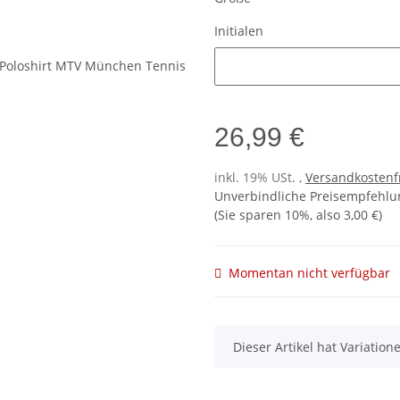
Initialen
Initialen
26,99 €
inkl. 19% USt. ,
Versandkostenf
Unverbindliche Preisempfehlun
(Sie sparen
10%
, also
3,00 €
)
Momentan nicht verfügbar
x
Dieser Artikel hat Variatio