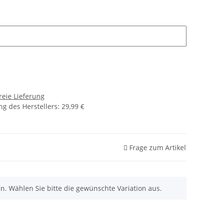
reie Lieferung
g des Herstellers
:
29,99 €
Frage zum Artikel
nen. Wählen Sie bitte die gewünschte Variation aus.