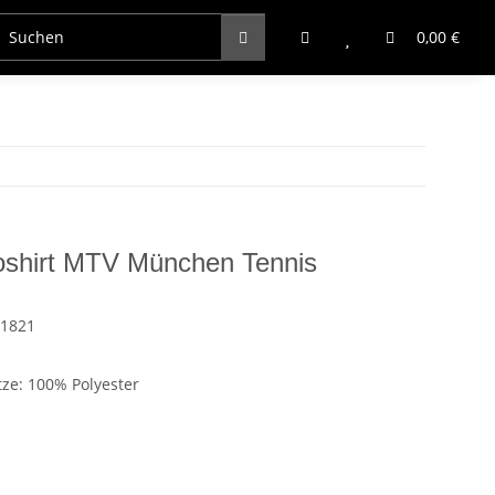
0,00 €
loshirt MTV München Tennis
1821
tze: 100% Polyester