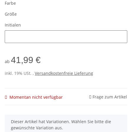
Farbe
Größe
Initialen
Initialen
41,99 €
ab
inkl. 19% USt. ,
Versandkostenfreie Lieferung
Frage zum Artikel
Momentan nicht verfügbar
x
Dieser Artikel hat Variationen. Wählen Sie bitte die
gewünschte Variation aus.