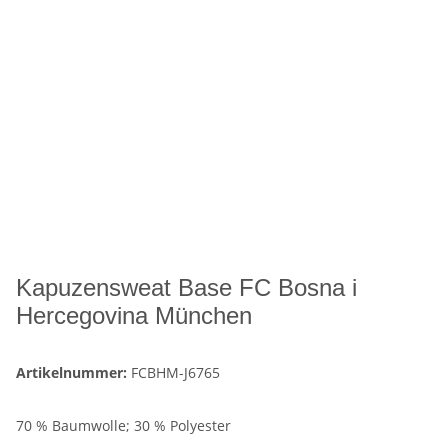
Kapuzensweat Base FC Bosna i
Hercegovina München
Artikelnummer:
FCBHM-J6765
70 % Baumwolle; 30 % Polyester