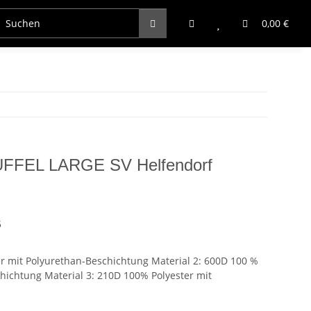
0,00 €
FEL LARGE SV Helfendorf
5
er mit Polyurethan-Beschichtung Material 2: 600D 100 %
hichtung Material 3: 210D 100% Polyester mit