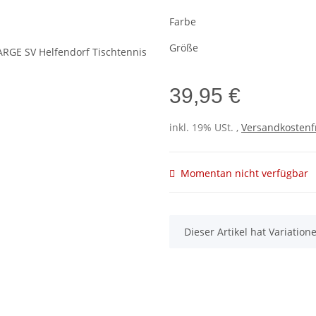
Farbe
Größe
39,95 €
inkl. 19% USt. ,
Versandkostenf
Momentan nicht verfügbar
x
Dieser Artikel hat Variatio