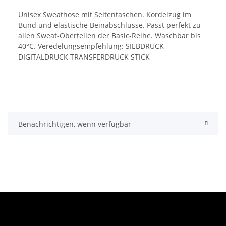
Unisex Sweathose mit Seitentaschen. Kordelzug im
Bund und elastische Beinabschlüsse. Passt perfekt zu
allen Sweat-Oberteilen der Basic-Reihe. Waschbar bis
40°C. Veredelungsempfehlung: SIEBDRUCK
DIGITALDRUCK TRANSFERDRUCK STICK
Benachrichtigen, wenn verfügbar