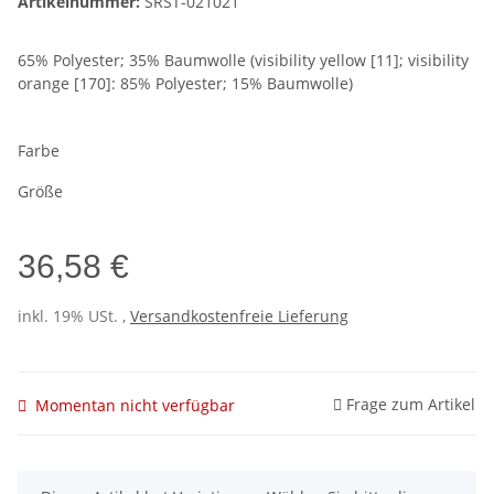
Artikelnummer:
SRST-021021
65% Polyester; 35% Baumwolle (visibility yellow [11]; visibility
orange [170]: 85% Polyester; 15% Baumwolle)
Farbe
Größe
36,58 €
inkl. 19% USt. ,
Versandkostenfreie Lieferung
Frage zum Artikel
Momentan nicht verfügbar